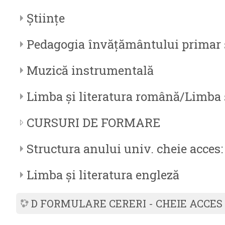
Științe
Pedagogia învățământului primar ș
Muzică instrumentală
Limba și literatura română/Limba ș
CURSURI DE FORMARE
Structura anului univ. cheie acces
Limba și literatura engleză
D FORMULARE CERERI - CHEIE ACCES 