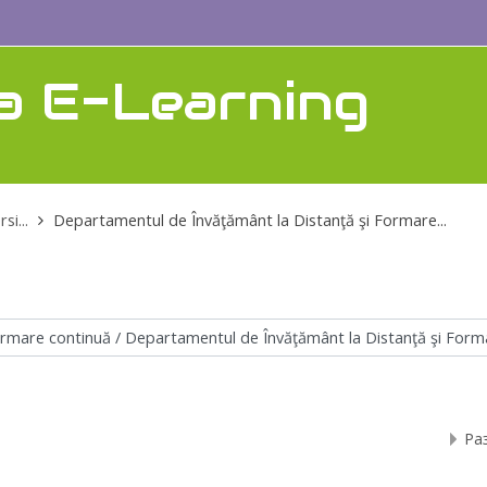
a E-Learning
si...
Departamentul de Învăţământ la Distanţă şi Formare...
Ра