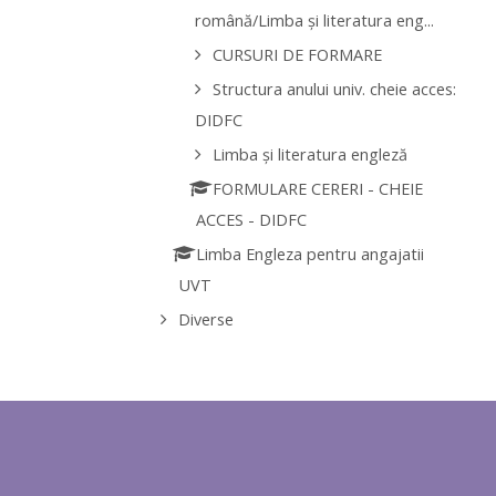
română/Limba și literatura eng...
CURSURI DE FORMARE
Structura anului univ. cheie acces:
DIDFC
Limba și literatura engleză
FORMULARE CERERI - CHEIE
ACCES - DIDFC
Limba Engleza pentru angajatii
UVT
Diverse