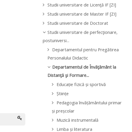
Studii universitare de Licenţă IF [ZI]
Studii universitare de Master IF [ZI]
Studii universitare de Doctorat
Studii universitare de perfecţionare,
postuniversi...
Departamentul pentru Pregătirea
Personalului Didactic
Departamentul de Învăţământ la
Distanţă şi Formare...
Educație fizică și sportivă
Științe
Pedagogia învățământului primar
și preșcolar
Muzică instrumentală
Limba și literatura