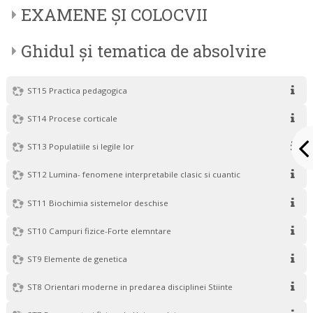
EXAMENE ȘI COLOCVII
Ghidul și tematica de absolvire
ST15 Practica pedagogica
ST14 Procese corticale
ST13 Populatiile si legile lor
ST12 Lumina- fenomene interpretabile clasic si cuantic
ST11 Biochimia sistemelor deschise
ST10 Campuri fizice-Forte elemntare
ST9 Elemente de genetica
ST8 Orientari moderne in predarea disciplinei Stiinte