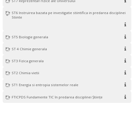
ST7 Reprezentari fizice ale Universului
ST6 Instruirea bazata pe investigatie stiintifica in predarea disciplinei
Stiinte
ST5 Biologie generala
ST 4 Chimie generala
ST3 Fizica generala
ST2 Chimia vietii
ST1 Energia si entropia sistemelor reale
FTICPDS Fundamente TIC în predarea disciplinei Științe