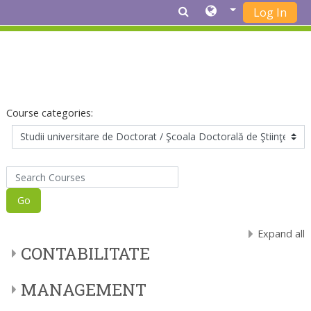
Log In
Skip to main content
Course categories:
Search Courses
Go
Expand all
CONTABILITATE
MANAGEMENT