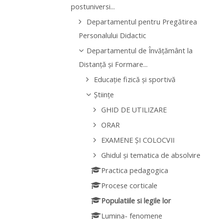
postuniversi...
Departamentul pentru Pregătirea
Personalului Didactic
Departamentul de Învăţământ la
Distanţă şi Formare...
Educație fizică și sportivă
Științe
GHID DE UTILIZARE
ORAR
EXAMENE ȘI COLOCVII
Ghidul și tematica de absolvire
Practica pedagogica
Procese corticale
Populatiile si legile lor
Lumina- fenomene