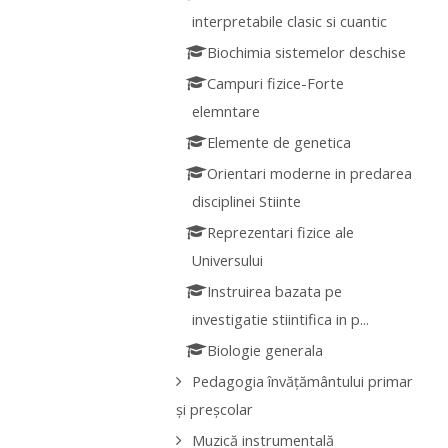
interpretabile clasic si cuantic
Biochimia sistemelor deschise
Campuri fizice-Forte
elemntare
Elemente de genetica
Orientari moderne in predarea
disciplinei Stiinte
Reprezentari fizice ale
Universului
Instruirea bazata pe
investigatie stiintifica in p...
Biologie generala
Pedagogia învățământului primar
și preșcolar
Muzică instrumentală