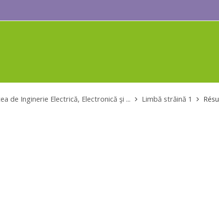
ea de Inginerie Electrică, Electronică şi ...
Limbă străină 1
Rés