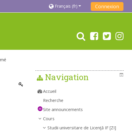
Français ‎(fr)‎
Connexion
umé
Navigation
Accueil
Recherche
Site announcements
Cours
Studii universitare de Licenţă IF [ZI]