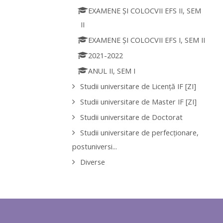
EXAMENE ȘI COLOCVII EFS II, SEM
II
EXAMENE ȘI COLOCVII EFS I, SEM II
2021-2022
ANUL II, SEM I
Studii universitare de Licenţă IF [ZI]
Studii universitare de Master IF [ZI]
Studii universitare de Doctorat
Studii universitare de perfecţionare,
postuniversi...
Diverse