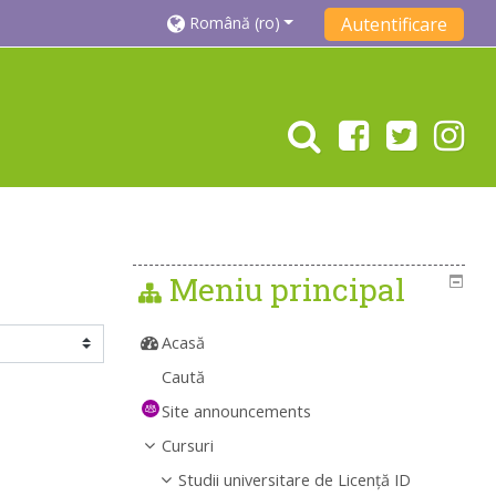
Română ‎(ro)‎
Autentificare
Meniu principal
Acasă
Caută
Site announcements
Cursuri
Studii universitare de Licenţă ID