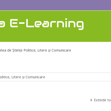
a E-Learning
atea de Ştiinţe Politice, Litere şi Comunicare
Extinde to