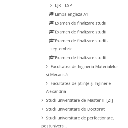
LJR - LSP
Limba engleza A1
Examen de finalizare studii
Examen de finalizare studii
Examen de finalizare studii -
septembrie
Examen de finalizare studii
Facultatea de Ingineria Materialelor
şi Mecanică
Facultatea de Ştiinţe şi Inginerie
Alexandria
Studii universitare de Master IF [ZI]
Studii universitare de Doctorat
Studii universitare de perfecţionare,
postuniversi...