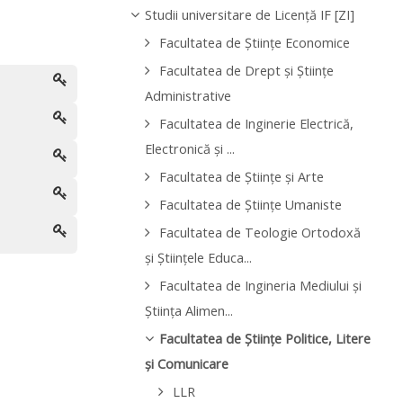
Studii universitare de Licenţă IF [ZI]
Facultatea de Ştiinţe Economice
Facultatea de Drept şi Ştiinţe
Administrative
Facultatea de Inginerie Electrică,
Electronică şi ...
Facultatea de Ştiinţe şi Arte
Facultatea de Ştiinţe Umaniste
Facultatea de Teologie Ortodoxă
şi Ştiinţele Educa...
Facultatea de Ingineria Mediului şi
Ştiinţa Alimen...
Facultatea de Ştiinţe Politice, Litere
şi Comunicare
LLR