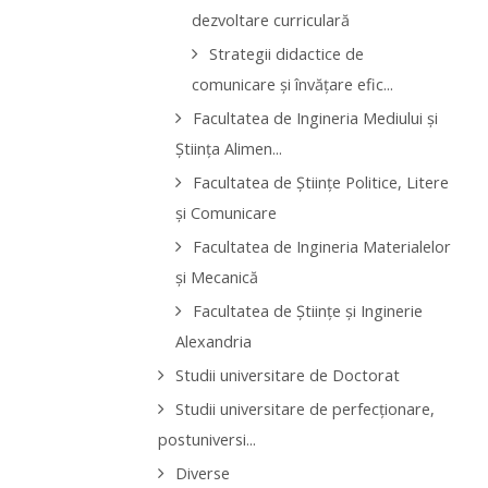
dezvoltare curriculară
Strategii didactice de
comunicare şi învăţare efic...
Facultatea de Ingineria Mediului şi
Ştiinţa Alimen...
Facultatea de Ştiinţe Politice, Litere
şi Comunicare
Facultatea de Ingineria Materialelor
şi Mecanică
Facultatea de Ştiinţe şi Inginerie
Alexandria
Studii universitare de Doctorat
Studii universitare de perfecţionare,
postuniversi...
Diverse