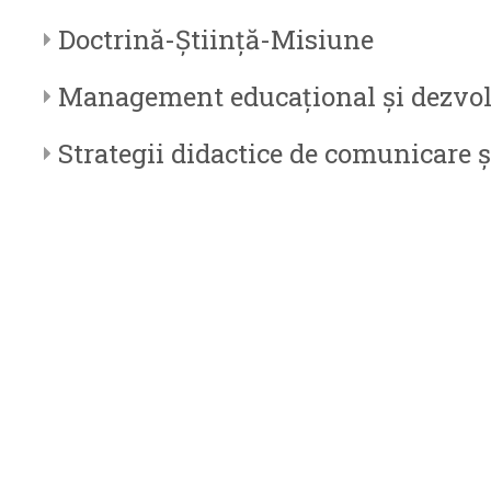
Doctrină-Ştiinţă-Misiune
Management educațional și dezvolt
Strategii didactice de comunicare ş