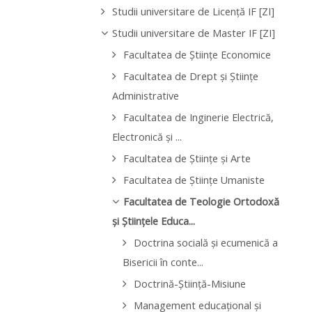
Studii universitare de Licenţă IF [ZI]
Studii universitare de Master IF [ZI]
Facultatea de Ştiinţe Economice
Facultatea de Drept şi Ştiinţe
Administrative
Facultatea de Inginerie Electrică,
Electronică şi ...
Facultatea de Ştiinţe şi Arte
Facultatea de Ştiinţe Umaniste
Facultatea de Teologie Ortodoxă
şi Ştiinţele Educa...
Doctrina socială şi ecumenică a
Bisericii în conte...
Doctrină-Ştiinţă-Misiune
Management educațional și