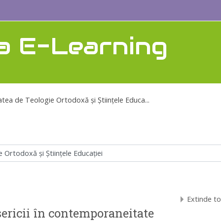
a E-Learning
atea de Teologie Ortodoxă şi Ştiinţele Educa...
Extinde to
sericii în contemporaneitate